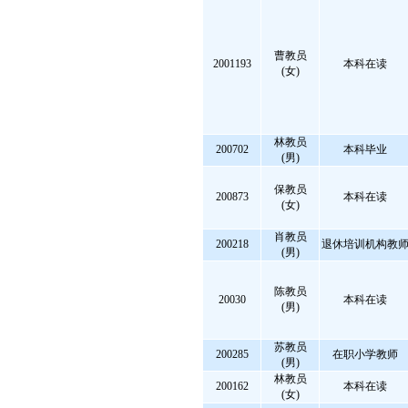
曹教员
2001193
本科在读
(女)
林教员
200702
本科毕业
(男)
保教员
200873
本科在读
(女)
肖教员
200218
退休培训机构教
(男)
陈教员
20030
本科在读
(男)
苏教员
200285
在职小学教师
(男)
林教员
200162
本科在读
(女)