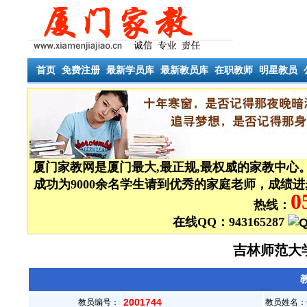
首页
免费注册
最新学员库
最新教员库
在职教师
明星教员
厦门家教网是厦门最大,最正规,最权威的家教中心
成功为9000余名学生请到优秀的家庭老师，成绩
0
热线：
在线QQ：943165287
吉林师范大
教
2001744
教员编号：
教员姓名：