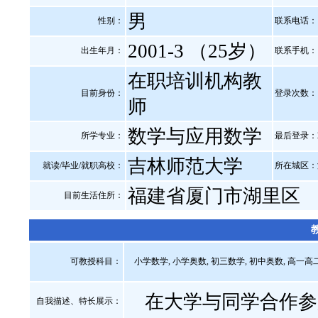
男
性别：
联系电话：
2001-3 （25岁）
出生年月：
联系手机：
在职培训机构教
目前身份：
登录次数：
师
数学与应用数学
所学专业：
最后登录：2025
吉林师范大学
就读/毕业/就职高校：
所在城区：
福建省厦门市湖里区
目前生活住所：
教
可教授科目：
小学数学, 小学奥数, 初三数学, 初中奥数, 高一高
在大学与同学合作参
自我描述、特长展示
：