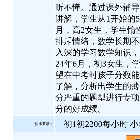
听不懂。通过课外辅导
讲解，学生从1开始的50
月，高2女生，学生惰
排斥情绪，数学长期不
入深的学习数学知识，
24年6月，初3女生，
望在中考时孩子分数能
了解，分析出学生的薄
分严重的题型进行专项
分的好成绩。
初1初2200每小时 
薪水要求：