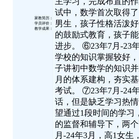
主学习，完成布置的作
试中，数学首次取得了60
家教简历：
男生，孩子性格活泼好
学员评价：
教学成果：
的鼓励式教育，孩子能
进步。 ⑥23年7月-
学校的知识掌握较好，
子讲初中数学的知识并
月的体系建构，夯实基
考试。 ⑦23年7月-2
话，但是缺乏学习热情
望通过1段时间的学习
的监督和辅导下，两个孩
月-24年3月，高1