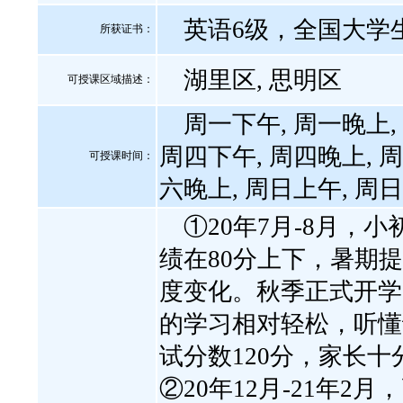
英语6级，全国大学生
所获证书
：
湖里区, 思明区
可授课区域描述：
周一下午, 周一晚上,
周四下午, 周四晚上, 周
可授课时间：
六晚上, 周日上午, 周
①20年7月-8月，
绩在80分上下，暑期
度变化。秋季正式开学
的学习相对轻松，听懂
试分数120分，家长
②20年12月-21年2