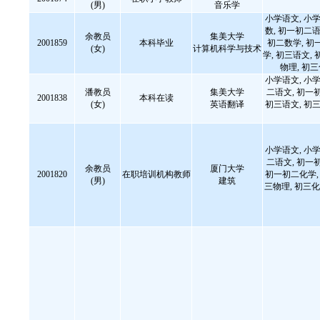
(男)
音乐学
小学语文, 小学
数, 初一初二语
余教员
集美大学
2001859
本科毕业
初二数学, 初
(女)
计算机科学与技术
学, 初三语文, 
物理, 初
小学语文, 小学
潘教员
集美大学
二语文, 初一
2001838
本科在读
(女)
英语翻译
初三语文, 初三
小学语文, 小学
二语文, 初一
余教员
厦门大学
2001820
在职培训机构教师
初一初二化学, 
(男)
建筑
三物理, 初三化