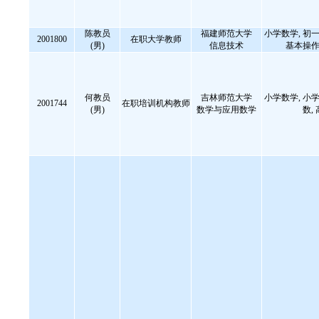
陈教员
福建师范大学
小学数学, 初一
2001800
在职大学教师
(男)
信息技术
基本操作
何教员
吉林师范大学
小学数学, 小学
2001744
在职培训机构教师
(男)
数学与应用数学
数,